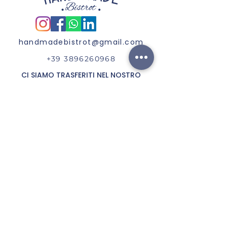
handmadebistrot@gmail.com
+39 3896260968
CI SIAMO TRASFERITI NEL NOSTRO
CHIRINGUITO
"LISKETTA"
Ricevi aggiornamenti ed offerte
speciali ;)