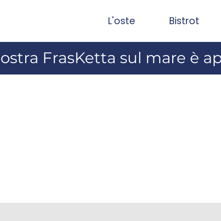
L'oste
Bistrot
ostra FrasKetta sul mare è a