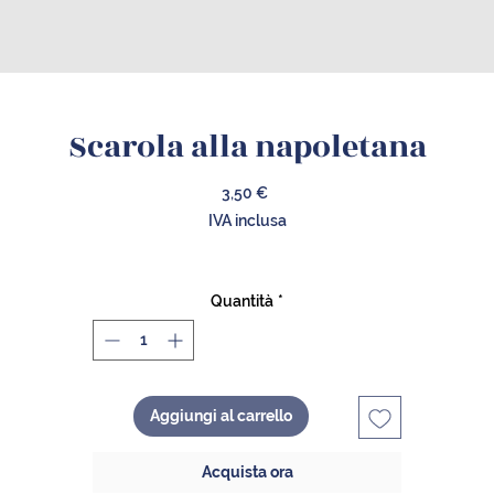
Scarola alla napoletana
Prezzo
3,50 €
IVA inclusa
Quantità
*
Aggiungi al carrello
Acquista ora