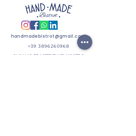
handmadebistrot@gmail.com
+39 3896260968
CI SIAMO TRASFERITI NEL NOSTRO
CHIRINGUITO
"LISKETTA"
Ricevi aggiornamenti ed offerte
speciali ;)