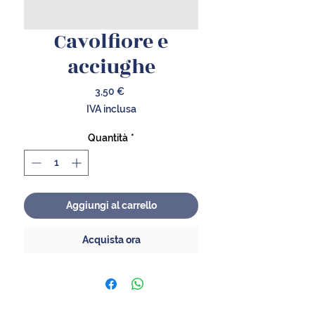
Cavolfiore e
acciughe
Prezzo
3,50 €
IVA inclusa
Quantità
*
Aggiungi al carrello
Acquista ora