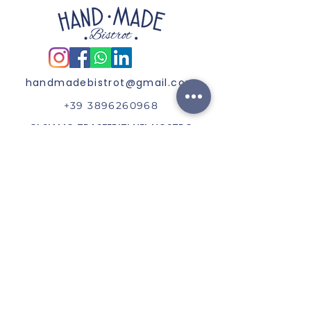
handmadebistrot@gmail.com
+39 3896260968
CI SIAMO TRASFERITI NEL NOSTRO
CHIRINGUITO
"LISKETTA"
Ricevi aggiornamenti ed offerte
speciali ;)